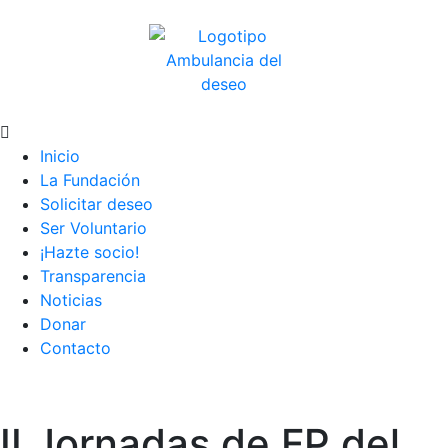
Inicio
La Fundación
Solicitar deseo
Ser Voluntario
¡Hazte socio!
Transparencia
Noticias
Donar
Contacto
II Jornadas de FP del