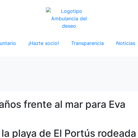
untario
¡Hazte socio!
Transparencia
Noticias
años frente al mar para Eva
la playa de El Portús rodeada