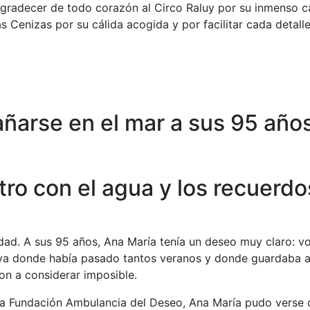
radecer de todo corazón al Circo Raluy por su inmenso ca
Cenizas por su cálida acogida y por facilitar cada detalle
añarse en el mar a sus 95 año
o con el agua y los recuerdos
ad. A sus 95 años, Ana María tenía un deseo muy claro: vo
laya donde había pasado tantos veranos y donde guardaba a
ron a considerar imposible.
 la Fundación Ambulancia del Deseo, Ana María pudo verse 