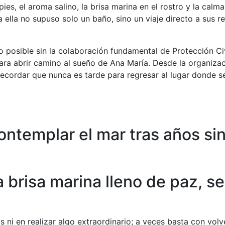
s pies, el aroma salino, la brisa marina en el rostro y la cal
a ella no supuso solo un baño, sino un viaje directo a sus 
ido posible sin la colaboración fundamental de Protección Ci
ara abrir camino al sueño de Ana María. Desde la organizac
ecordar que nunca es tarde para regresar al lugar donde se 
ntemplar el mar tras años sin
 brisa marina lleno de paz, s
s ni en realizar algo extraordinario; a veces basta con volv