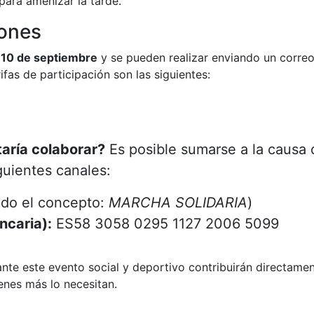
para amenizar la tarde.
iones
l
10 de septiembre
y se pueden realizar enviando un correo
rifas de participación son las siguientes:
taría colaborar?
Es posible sumarse a la causa 
guientes canales:
do el concepto:
MARCHA SOLIDARIA
)
ncaria):
ES58 3058 0295 1127 2006 5099
e este evento social y deportivo contribuirán directamen
enes más lo necesitan.