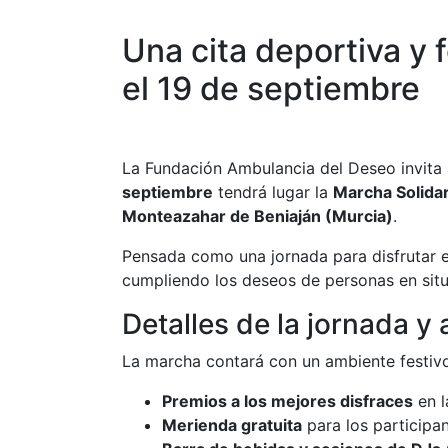
Una cita deportiva y 
el 19 de septiembre
La Fundación Ambulancia del Deseo invita 
septiembre
tendrá lugar la
Marcha Solidar
Monteazahar de Beniaján (Murcia)
.
Pensada como una jornada para disfrutar e
cumpliendo los deseos de personas en sit
Detalles de la jornada y
La marcha contará con un ambiente festivo 
Premios a los mejores disfraces
en l
Merienda gratuita
para los participan