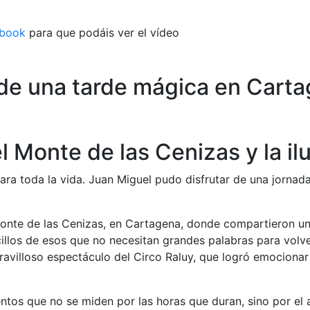
ebook
para que podáis ver el vídeo
 de una tarde mágica en Cart
l Monte de las Cenizas y la il
ara toda la vida. Juan Miguel pudo disfrutar de una jorna
 Monte de las Cenizas, en Cartagena, donde compartieron u
llos de esos que no necesitan grandes palabras para volver
maravilloso espectáculo del Circo Raluy, que logró emociona
os que no se miden por las horas que duran, sino por el a