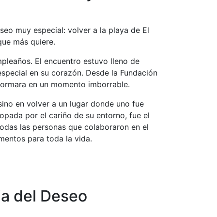
seo muy especial: volver a la playa de El
 que más quiere.
mpleaños. El encuentro estuvo lleno de
especial en su corazón. Desde la Fundación
sformara en un momento imborrable.
sino en volver a un lugar donde uno fue
ropada por el cariño de su entorno, fue el
odas las personas que colaboraron en el
mentos para toda la vida.
ia del Deseo