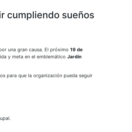
uir cumpliendo sueños
 por una gran causa. El próximo
19 de
lida y meta en el emblemático
Jardín
dos para que la organización pueda seguir
upal.