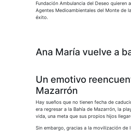
Fundación Ambulancia del Deseo quieren ag
Agentes Medioambientales del Monte de las 
éxito.
Ana María vuelve a b
Un emotivo reencuentr
Mazarrón
Hay sueños que no tienen fecha de caducid
era regresar a la Bahía de Mazarrón, la p
vida, una meta que sus propios hijos llega
Sin embargo, gracias a la movilización de