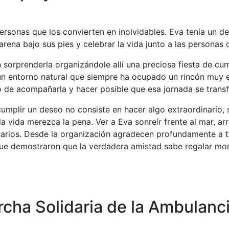
rsonas que los convierten en inolvidables. Eva tenía un de
 arena bajo sus pies y celebrar la vida junto a las personas
n sorprenderla organizándole allí una preciosa fiesta de cu
un entorno natural que siempre ha ocupado un rincón muy 
io de acompañarla y hacer posible que esa jornada se tran
umplir un deseo no consiste en hacer algo extraordinario, 
a vida merezca la pena. Ver a Eva sonreír frente al mar, ar
tarios. Desde la organización agradecen profundamente a t
que demostraron que la verdadera amistad sabe regalar mo
rcha Solidaria de la Ambulanc