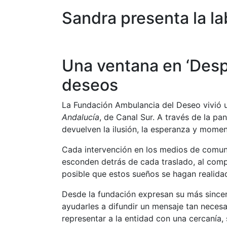
Sandra presenta la la
Una ventana en ‘Despi
deseos
La Fundación Ambulancia del Deseo vivió 
Andalucía
, de Canal Sur. A través de la pa
devuelven la ilusión, la esperanza y momen
Cada intervención en los medios de comunic
esconden detrás de cada traslado, al comp
posible que estos sueños se hagan realida
Desde la fundación expresan su más since
ayudarles a difundir un mensaje tan neces
representar a la entidad con una cercanía,