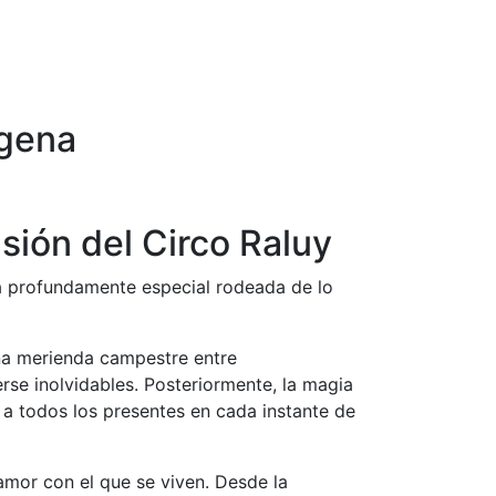
agena
usión del Circo Raluy
da profundamente especial rodeada de lo
na merienda campestre entre
se inolvidables. Posteriormente, la magia
r a todos los presentes en cada instante de
mor con el que se viven. Desde la