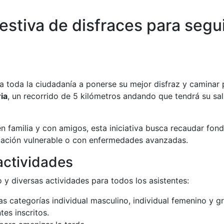
festiva de disfraces para seg
a toda la ciudadanía a ponerse su mejor disfraz y caminar
ia
, un recorrido de 5 kilómetros andando que tendrá su sa
n familia y con amigos, esta iniciativa busca recaudar fon
uación vulnerable o con enfermedades avanzadas.
 actividades
y diversas actividades para todos los asistentes:
as categorías individual masculino, individual femenino y gr
tes inscritos.