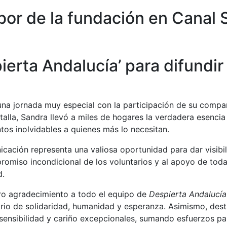
bor de la fundación en Canal 
erta Andalucía’ para difundir
una jornada muy especial con la participación de su comp
ntalla, Sandra llevó a miles de hogares la verdadera esenci
tos inolvidables a quienes más lo necesitan.
ación representa una valiosa oportunidad para dar visibil
romiso incondicional de los voluntarios y al apoyo de toda
d.
ro agradecimiento a todo el equipo de
Despierta Andalucía
ario de solidaridad, humanidad y esperanza. Asimismo, des
 sensibilidad y cariño excepcionales, sumando esfuerzos pa