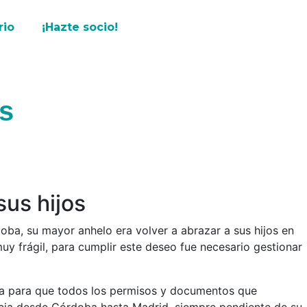
rio
¡Hazte socio!
as
sus hijos
doba, su mayor anhelo era volver a abrazar a sus hijos en
y frágil, para cumplir este deseo fue necesario gestionar
erra para que todos los permisos y documentos que