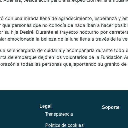
gla. Además, Jésica acompañó a la expedición en la ambula
ntró con una mirada llena de agradecimiento, esperanza y em
er que personas que no conocía de nada iban a hacer posibl
r su hija Desiré. Durante el trayecto nocturno por carrete
ar emocionada la belleza de la luna llena a través de la ve
que se encargaría de cuidarla y acompañarla durante todo 
puerta de embarque dejó en los voluntarios de la Fundación
orazón a todas las personas que, aportando su granito de 
Legal
Soporte
Transparencia
Política de cookies