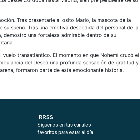
ncia desde Córdoba hasta Madrid, siempre pendiente de su
oción. Tras presentarle al osito Mario, la mascota de la
e su sueño. Tras una emotiva despedida del personal de la
ra, demostró una fortaleza admirable dentro de su
ntana.
el vuelo transatlántico. El momento en que Nohemí cruzó el
 Ambulancia del Deseo una profunda sensación de gratitud y
arena, formaron parte de esta emocionante historia.
RRSS
Síguenos en tus canales
favoritos para estar al día