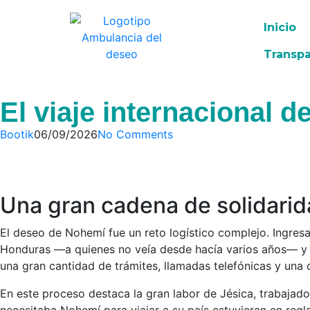
Inicio
Transpa
El viaje internacional
Bootik
06/09/2026
No Comments
Una gran cadena de solidarid
El deseo de Nohemí fue un reto logístico complejo. Ingresa
Honduras —a quienes no veía desde hacía varios años— y es
una gran cantidad de trámites, llamadas telefónicas y una o
En este proceso destaca la gran labor de Jésica, trabajad