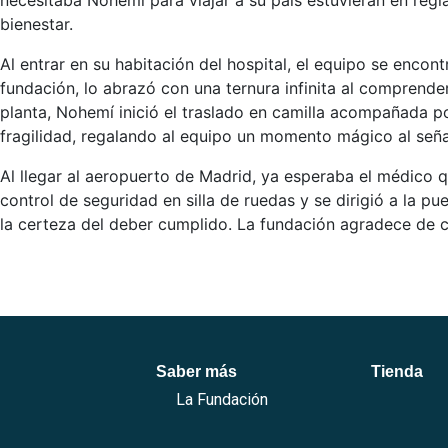
necesitaba Nohemí para viajar a su país estuvieran en re
bienestar.
Al entrar en su habitación del hospital, el equipo se enco
fundación, lo abrazó con una ternura infinita al comprend
planta, Nohemí inició el traslado en camilla acompañada po
fragilidad, regalando al equipo un momento mágico al señal
Al llegar al aeropuerto de Madrid, ya esperaba el médico 
control de seguridad en silla de ruedas y se dirigió a la 
la certeza del deber cumplido. La fundación agradece de c
Saber más
Tienda
La Fundación