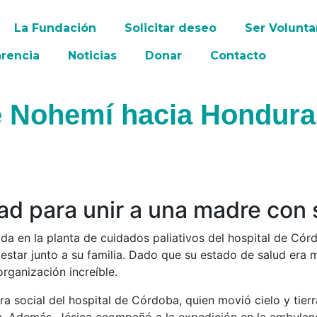
La Fundación
Solicitar deseo
Ser Volunta
rencia
Noticias
Donar
Contacto
 de Nohemí hacia Hondur
ad para unir a una madre con 
da en la planta de cuidados paliativos del hospital de Cór
tar junto a su familia. Dado que su estado de salud era mu
rganización increíble.
ora social del hospital de Córdoba, quien movió cielo y ti