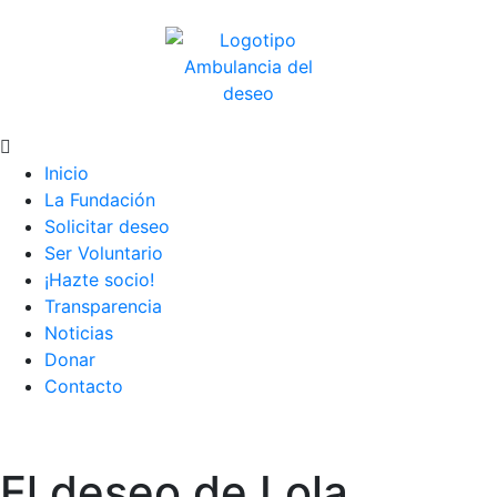
Inicio
La Fundación
Solicitar deseo
Ser Voluntario
¡Hazte socio!
Transparencia
Noticias
Donar
Contacto
El deseo de Lola