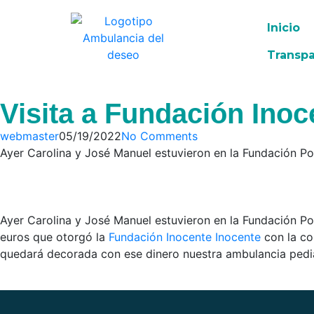
Inicio
Transpa
Visita a Fundación Inoc
webmaster
05/19/2022
No Comments
Ayer Carolina y José Manuel estuvieron en la Fundación P
Ayer Carolina y José Manuel estuvieron en la Fundación 
euros que otorgó la
Fundación Inocente Inocente
con la co
quedará decorada con ese dinero nuestra ambulancia pedi