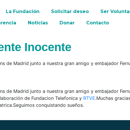
La Fundación
Solicitar deseo
Ser Volunta
rencia
Noticias
Donar
Contacto
ente Inocente
ons de Madrid junto a nuestra gran amigo y embajador Fer
Pons de Madrid junto a nuestra gran amigo y embajador Fe
laboración de Fundacion Telefonica y
RTVE
.Muchas gracia
atrica.Seguimos conquistando sueños.