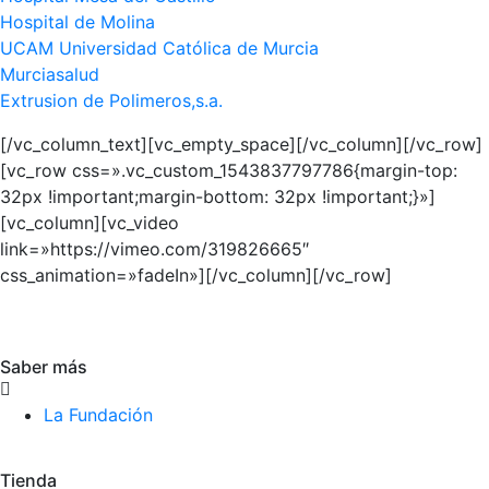
Hospital de Molina
UCAM Universidad Católica de Murcia
Murciasalud
Extrusion de Polimeros,s.a.
[/vc_column_text][vc_empty_space][/vc_column][/vc_row]
[vc_row css=».vc_custom_1543837797786{margin-top:
32px !important;margin-bottom: 32px !important;}»]
[vc_column][vc_video
link=»https://vimeo.com/319826665″
css_animation=»fadeIn»][/vc_column][/vc_row]
Saber más
La Fundación
Tienda