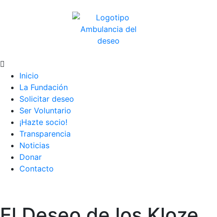
Inicio
La Fundación
Solicitar deseo
Ser Voluntario
¡Hazte socio!
Transparencia
Noticias
Donar
Contacto
El Deseo de los Kloze