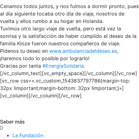
Cenamos todos juntos, y nos fuimos a dormir pronto, pues
al día siguiente tocaba otro día de viaje, nosotros de
vuelta y ellos rumbo a su hogar en Holanda.
Tuvimos otro largo viaje de vuelta, pero está vez la
sonrisa y la satisfacción de haber cumplido el deseo de la
familia Kloze fueron nuestros compañeros de viaje.
Pídenos tu deseo en
www.ambulanciadeldeseo.es
,
¡haremos todo lo posible por lograrlo!
Gracias por tanta
#EnergíaSolidaria
.
[/vc_column_text][vc_empty_space][/vc_column][/vc_row]
[vc_row css=».vc_custom_1543837797786{margin-top:
32px !important;margin-bottom: 32px !important;}»]
[vc_column][/vc_column][/vc_row]
Saber más
La Fundación