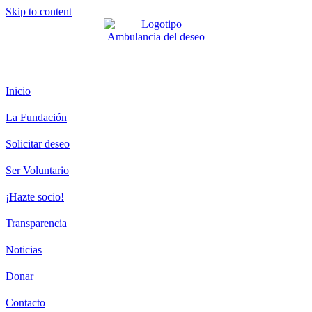
Skip to content
Inicio
La Fundación
Solicitar deseo
Ser Voluntario
¡Hazte socio!
Transparencia
Noticias
Donar
Contacto