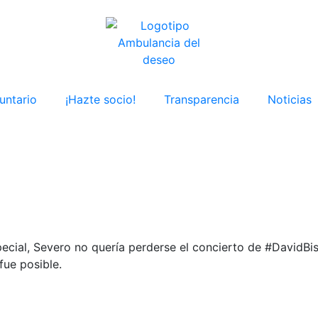
untario
¡Hazte socio!
Transparencia
Noticias
cial, Severo no quería perderse el concierto de #DavidBis
fue posible.