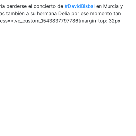
ía perderse el concierto de
#DavidBisbal
en Murcia y
cias también a su hermana Delia por ese momento tan
w css=».vc_custom_1543837797786{margin-top: 32px