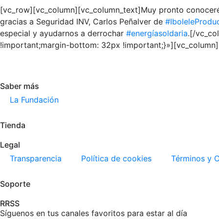
[vc_row][vc_column][vc_column_text]Muy pronto conoceréis
gracias a Seguridad INV, Carlos Peñalver de
#IboleleProdu
especial y ayudarnos a derrochar
#energíasoldaria
.[/vc_c
!important;margin-bottom: 32px !important;}»][vc_column
Saber más
La Fundación
Tienda
Legal
Transparencia
Política de cookies
Términos y 
Soporte
RRSS
Síguenos en tus canales favoritos para estar al día