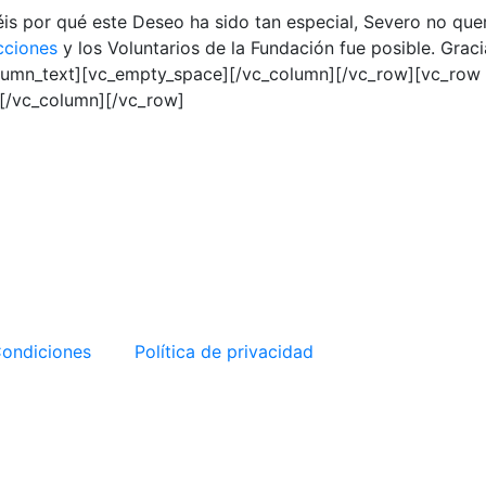
 por qué este Deseo ha sido tan especial, Severo no quer
cciones
y los Voluntarios de la Fundación fue posible. Gra
olumn_text][vc_empty_space][/vc_column][/vc_row][vc_ro
][/vc_column][/vc_row]
Condiciones
Política de privacidad