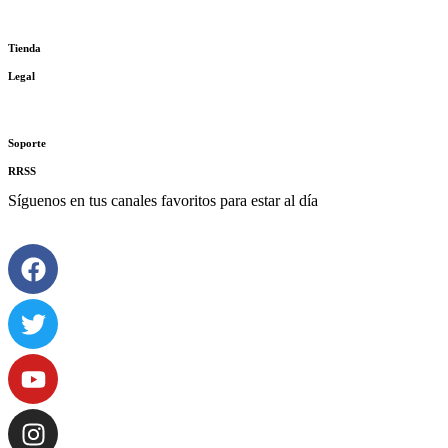
La Fundación
Tienda
Legal
Transparencia
Política de cookies
Términos y Con
Soporte
RRSS
Síguenos en tus canales favoritos para estar al día