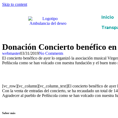
Skip to content
Inicio
Transp
Donación Concierto benéfico en
webmaster
03/31/2019
No Comments
El concierto benéfico de ayer lo organizó la asociación musical Virge
Peñíscola como se han volcado con nuestra fundación y el buen trato 
[vc_row][vc_column][vc_column_text]El concierto benéfico de ayer lo
Con la venta de entradas del concierto, se ha recaudado un total de 1
Agradecer al pueblo de Peñíscola como se han volcado con nuestra 
Saber más