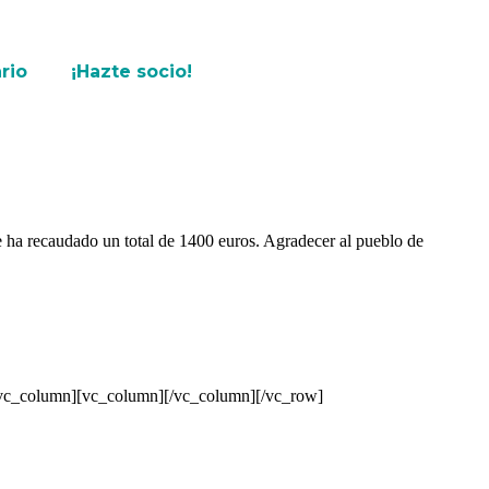
rio
¡Hazte socio!
se ha recaudado un total de 1400 euros. Agradecer al pueblo de
][/vc_column][vc_column][/vc_column][/vc_row]