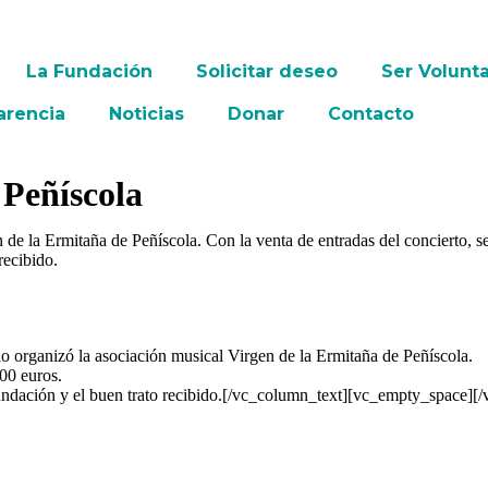
La Fundación
Solicitar deseo
Ser Volunta
arencia
Noticias
Donar
Contacto
 Peñíscola
n de la Ermitaña de Peñíscola. Con la venta de entradas del concierto, 
recibido.
 organizó la asociación musical Virgen de la Ermitaña de Peñíscola.
400 euros.
fundación y el buen trato recibido.[/vc_column_text][vc_empty_space