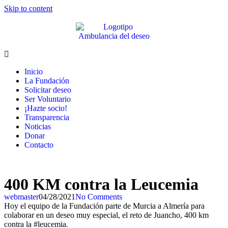
Skip to content
Inicio
La Fundación
Solicitar deseo
Ser Voluntario
¡Hazte socio!
Transparencia
Noticias
Donar
Contacto
400 KM contra la Leucemia
webmaster
04/28/2021
No Comments
Hoy el equipo de la Fundación parte de Murcia a Almería para
colaborar en un deseo muy especial, el reto de Juancho, 400 km
contra la #leucemia.