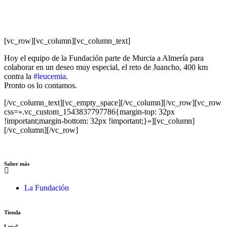
[vc_row][vc_column][vc_column_text]
Hoy el equipo de la Fundación parte de Murcia a Almería para
colaborar en un deseo muy especial, el reto de Juancho, 400 km
contra la
#leucemia
.
Pronto os lo contamos.
[/vc_column_text][vc_empty_space][/vc_column][/vc_row][vc_row
css=».vc_custom_1543837797786{margin-top: 32px
!important;margin-bottom: 32px !important;}»][vc_column]
[/vc_column][/vc_row]
Saber más
La Fundación
Tienda
Legal