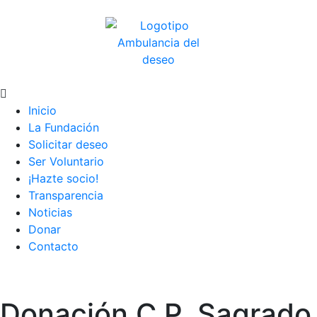
Inicio
La Fundación
Solicitar deseo
Ser Voluntario
¡Hazte socio!
Transparencia
Noticias
Donar
Contacto
Donación C.P. Sagrado