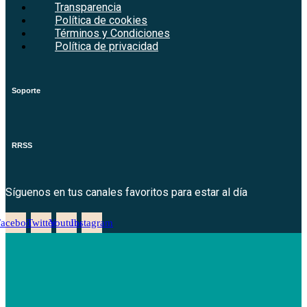
Transparencia
Política de cookies
Términos y Condiciones
Política de privacidad
Soporte
RRSS
Síguenos en tus canales favoritos para estar al día
Facebook
Twitter
Youtube
Instagram