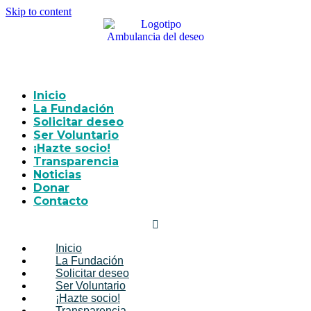
Skip to content
Inicio
La Fundación
Solicitar deseo
Ser Voluntario
¡Hazte socio!
Transparencia
Noticias
Donar
Contacto
Inicio
La Fundación
Solicitar deseo
Ser Voluntario
¡Hazte socio!
Transparencia